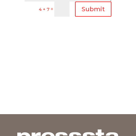
Submit
=
4 + 7